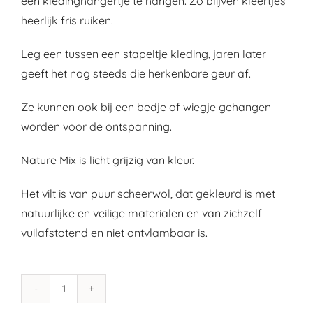
een kledinghangertje te hangen. Zo blijven kleertjes
heerlijk fris ruiken.
Leg een tussen een stapeltje kleding, jaren later
geeft het nog steeds die herkenbare geur af.
Ze kunnen ook bij een bedje of wiegje gehangen
worden voor de ontspanning.
Nature Mix is licht grijzig van kleur.
Het vilt is van puur scheerwol, dat gekleurd is met
natuurlijke en veilige materialen en van zichzelf
vuilafstotend en niet ontvlambaar is.
Lavender