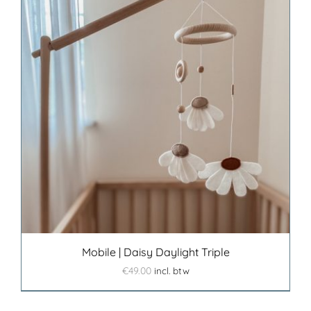
Mobile | Daisy Daylight Triple
€
49.00
incl. btw