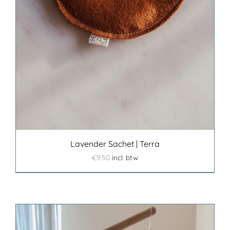
Lavender Sachet | Terra
€
9.50
incl. btw