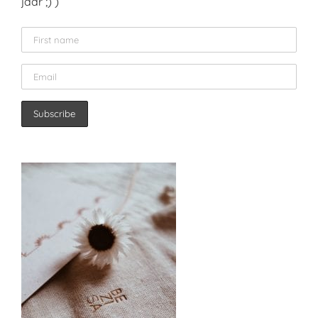
jaar ;) )