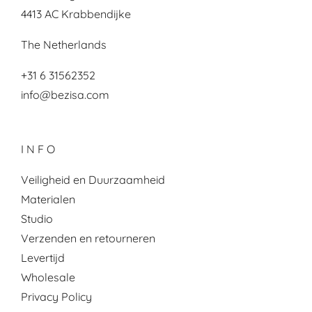
4413 AC Krabbendijke
The Netherlands
+31 6 31562352
info@bezisa.com
I N F O
Veiligheid en Duurzaamheid
Materialen
Studio
Verzenden en retourneren
Levertijd
Wholesale
Privacy Policy