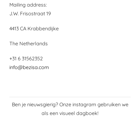
Mailing address:
J.W. Frisostraat 19
4413 CA Krabbendijke
The Netherlands
+31 6 31562352
info@bezisa.com
Ben je nieuwsgierig? Onze instagram gebruiken we
als een visueel dagboek!