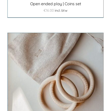
Open ended play | Coins set
€
16.00
incl. btw