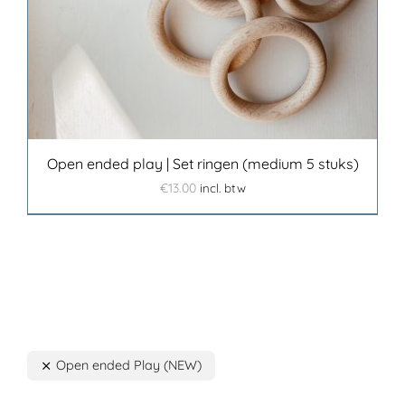
Open ended play | Set ringen (medium 5 stuks)
€
13.00
incl. btw
Open ended Play (NEW)