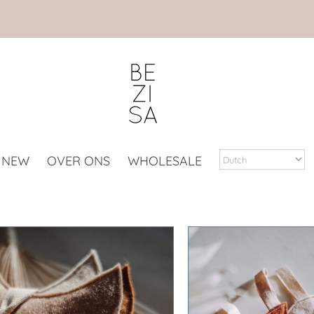
NEW
OVER ONS
WHOLESALE