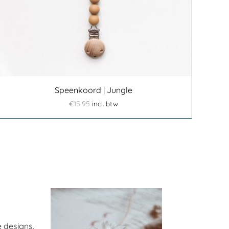
Speenkoord | Jungle
€
15.95
incl. btw
 designs,