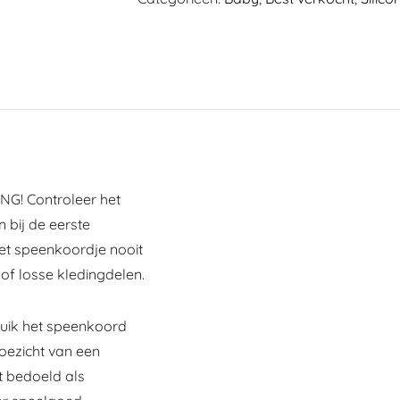
G! Controleer het
 bij de eerste
het speenkoordje nooit
of losse kledingdelen.
ruik het speenkoord
toezicht van een
t bedoeld als