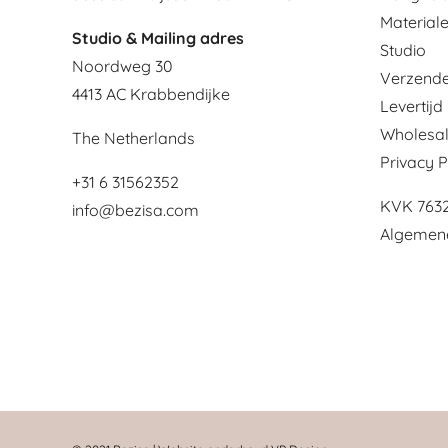
Material
Studio & Mailing adres
Studio
Noordweg 30
Verzende
4413 AC Krabbendijke
Levertijd
Wholesa
The Netherlands
Privacy P
+31 6 31562352
KVK 763
info@bezisa.com
Algemen