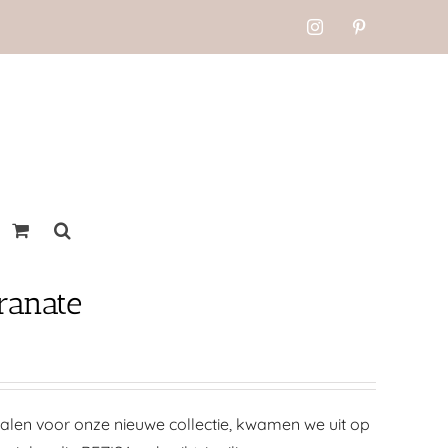
Instagram
Pinterest
ranate
ialen voor onze nieuwe collectie, kwamen we uit op