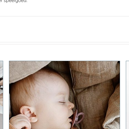
der speelgoed.
TOEVOEGEN AAN WINKELWAGEN
/
DETAILS