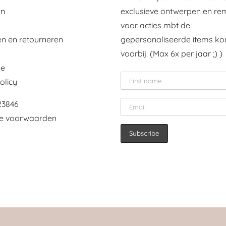
en
exclusieve ontwerpen en re
voor acties mbt de
n en retourneren
gepersonaliseerde items k
voorbij. (Max 6x per jaar ;) )
le
olicy
23846
e voorwaarden